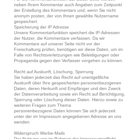
neben Ihrem Kommentar auch Angaben zum Zeitpunkt
der Erstellung des Kommentars und, wenn Sie nicht
anonym posten, der von Ihnen gewählte Nutzername
gespeichert.
Speicherung der IP Adresse
Unsere Kommentarfunktion speichert die IP-Adressen
der Nutzer, die Kommentare verfassen. Da wir
Kommentare auf unserer Seite nicht vor der
Freischaltung prüfen, benötigen wir diese Daten, um im
Falle von Rechtsverletzungen wie Beleidigungen oder
Propaganda gegen den Verfasser vorgehen zu können.
Recht auf Auskunft, Löschung, Sperrung
Sie haben jederzeit das Recht auf unentgeltliche
Auskunft über Ihre gespeicherten personenbezogenen
Daten, deren Herkunft und Empfänger und den Zweck
der Datenverarbeitung sowie ein Recht auf Berichtigung,
Sperrung oder Löschung dieser Daten. Hierzu sowie zu
weiteren Fragen zum Thema
personenbezogene Daten können Sie sich jederzeit
unter der im Impressum angegebenen Adresse an uns
wenden.
Widerspruch Werbe-Mails
Der Nutzung von im Rahmen der Impressumspflicht