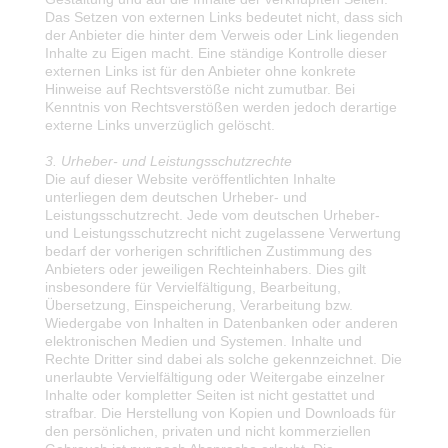
Das Setzen von externen Links bedeutet nicht, dass sich
der Anbieter die hinter dem Verweis oder Link liegenden
Inhalte zu Eigen macht. Eine ständige Kontrolle dieser
externen Links ist für den Anbieter ohne konkrete
Hinweise auf Rechtsverstöße nicht zumutbar. Bei
Kenntnis von Rechtsverstößen werden jedoch derartige
externe Links unverzüglich gelöscht.
3. Urheber- und Leistungsschutzrechte
Die auf dieser Website veröffentlichten Inhalte
unterliegen dem deutschen Urheber- und
Leistungsschutzrecht. Jede vom deutschen Urheber-
und Leistungsschutzrecht nicht zugelassene Verwertung
bedarf der vorherigen schriftlichen Zustimmung des
Anbieters oder jeweiligen Rechteinhabers. Dies gilt
insbesondere für Vervielfältigung, Bearbeitung,
Übersetzung, Einspeicherung, Verarbeitung bzw.
Wiedergabe von Inhalten in Datenbanken oder anderen
elektronischen Medien und Systemen. Inhalte und
Rechte Dritter sind dabei als solche gekennzeichnet. Die
unerlaubte Vervielfältigung oder Weitergabe einzelner
Inhalte oder kompletter Seiten ist nicht gestattet und
strafbar. Die Herstellung von Kopien und Downloads für
den persönlichen, privaten und nicht kommerziellen