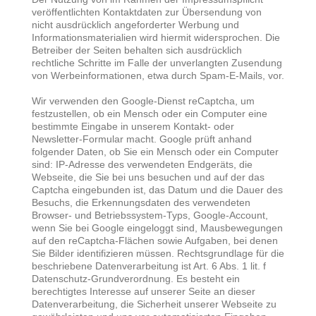
veröffentlichten Kontaktdaten zur Übersendung von
nicht ausdrücklich angeforderter Werbung und
Informationsmaterialien wird hiermit widersprochen. Die
Betreiber der Seiten behalten sich ausdrücklich
rechtliche Schritte im Falle der unverlangten Zusendung
von Werbeinformationen, etwa durch Spam-E-Mails, vor.
Wir verwenden den Google-Dienst reCaptcha, um
festzustellen, ob ein Mensch oder ein Computer eine
bestimmte Eingabe in unserem Kontakt- oder
Newsletter-Formular macht. Google prüft anhand
folgender Daten, ob Sie ein Mensch oder ein Computer
sind: IP-Adresse des verwendeten Endgeräts, die
Webseite, die Sie bei uns besuchen und auf der das
Captcha eingebunden ist, das Datum und die Dauer des
Besuchs, die Erkennungsdaten des verwendeten
Browser- und Betriebssystem-Typs, Google-Account,
wenn Sie bei Google eingeloggt sind, Mausbewegungen
auf den reCaptcha-Flächen sowie Aufgaben, bei denen
Sie Bilder identifizieren müssen. Rechtsgrundlage für die
beschriebene Datenverarbeitung ist Art. 6 Abs. 1 lit. f
Datenschutz-Grundverordnung. Es besteht ein
berechtigtes Interesse auf unserer Seite an dieser
Datenverarbeitung, die Sicherheit unserer Webseite zu