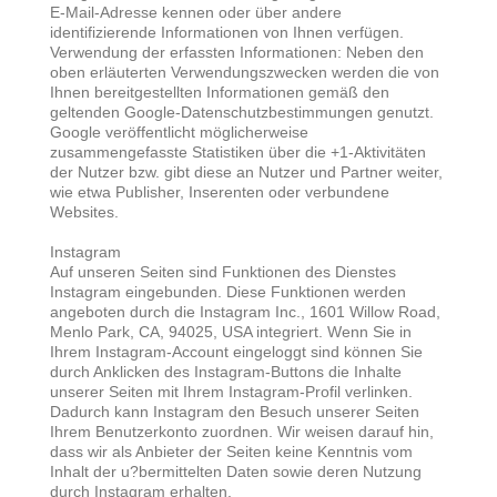
E-Mail-Adresse kennen oder über andere
identifizierende Informationen von Ihnen verfügen.
Verwendung der erfassten Informationen: Neben den
oben erläuterten Verwendungszwecken werden die von
Ihnen bereitgestellten Informationen gemäß den
geltenden Google-Datenschutzbestimmungen genutzt.
Google veröffentlicht möglicherweise
zusammengefasste Statistiken über die +1-Aktivitäten
der Nutzer bzw. gibt diese an Nutzer und Partner weiter,
wie etwa Publisher, Inserenten oder verbundene
Websites.
Instagram
Auf unseren Seiten sind Funktionen des Dienstes
Instagram eingebunden. Diese Funktionen werden
angeboten durch die Instagram Inc., 1601 Willow Road,
Menlo Park, CA, 94025, USA integriert. Wenn Sie in
Ihrem Instagram-Account eingeloggt sind können Sie
durch Anklicken des Instagram-Buttons die Inhalte
unserer Seiten mit Ihrem Instagram-Profil verlinken.
Dadurch kann Instagram den Besuch unserer Seiten
Ihrem Benutzerkonto zuordnen. Wir weisen darauf hin,
dass wir als Anbieter der Seiten keine Kenntnis vom
Inhalt der u?bermittelten Daten sowie deren Nutzung
durch Instagram erhalten.