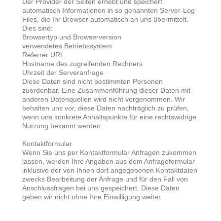
Der Provider der Seiten erhebt und speichert
automatisch Informationen in so genannten Server-Log
Files, die Ihr Browser automatisch an uns übermittelt.
Dies sind:
Browsertyp und Browserversion
verwendetes Betriebssystem
Referrer URL
Hostname des zugreifenden Rechners
Uhrzeit der Serveranfrage
Diese Daten sind nicht bestimmten Personen
zuordenbar. Eine Zusammenführung dieser Daten mit
anderen Datenquellen wird nicht vorgenommen. Wir
behalten uns vor, diese Daten nachträglich zu prüfen,
wenn uns konkrete Anhaltspunkte für eine rechtswidrige
Nutzung bekannt werden.
Kontaktformular
Wenn Sie uns per Kontaktformular Anfragen zukommen
lassen, werden Ihre Angaben aus dem Anfrageformular
inklusive der von Ihnen dort angegebenen Kontaktdaten
zwecks Bearbeitung der Anfrage und für den Fall von
Anschlussfragen bei uns gespeichert. Diese Daten
geben wir nicht ohne Ihre Einwilligung weiter.