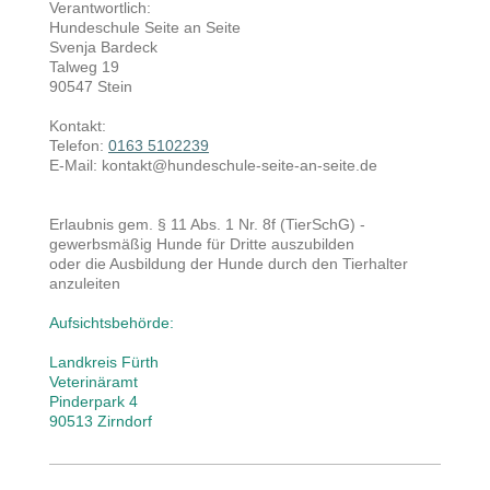
Verantwortlich:
Hundeschule Seite an Seite
Svenja
Bardeck
Talweg 19
90547 Stein
Kontakt:
Telefon:
0163 5102239
E-Mail: kontakt@hundeschule-seite-an-seite.de
Erlaubnis gem. § 11 Abs. 1 Nr. 8f (TierSchG) -
gewerbsmäßig Hunde für Dritte auszubilden
oder die Ausbildung der Hunde durch den Tierhalter
anzuleiten
Aufsichtsbehörde:
Landkreis Fürth
Veterinäramt
Pinderpark 4
90513 Zirndorf