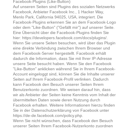
Facebook-Plugins (Like-Button)
Auf unseren Seiten sind Plugins des sozialen Netzwerks
Facebook, Anbieter Facebook Inc., 1 Hacker Way,
Menlo Park, California 94025, USA, integriert. Die
Facebook-Plugins erkennen Sie an dem Facebook-Logo
oder dem "Like-Button" ("Gefällt mir") auf unserer Seite.
Eine Übersicht über die Facebook-Plugins finden Sie
hier: https://developers.facebook.com/docs/plugins/.
Wenn Sie unsere Seiten besuchen, wird über das Plugin
eine direkte Verbindung zwischen Ihrem Browser und
dem Facebook-Server hergestellt. Facebook erhält
dadurch die Information, dass Sie mit Ihrer IP-Adresse
unsere Seite besucht haben. Wenn Sie den Facebook
"Like-Button" anklicken während Sie in Ihrem Facebook-
Account eingeloggt sind, können Sie die Inhalte unserer
Seiten auf Ihrem Facebook-Profil verlinken. Dadurch
kann Facebook den Besuch unserer Seiten Ihrem
Benutzerkonto zuordnen. Wir weisen darauf hin, dass
wir als Anbieter der Seiten keine Kenntnis vom Inhalt der
übermittelten Daten sowie deren Nutzung durch
Facebook erhalten. Weitere Informationen hierzu finden
Sie in der Datenschutzerklärung von Facebook unter
https://de-de.facebook.com/policy.php.
Wenn Sie nicht wünschen, dass Facebook den Besuch
unserer Seiten Ihrem Facebook-Nutzerkonto zuordnen