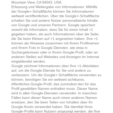
Mountain View, CA 94043, USA.
Erfassung und Weitergabe von Informationen: Mithilfe
der Google+-Schaltfläche können Sie Informationen
weltweit veröffentlichen. Über die Google+-Schaltfläche
erhalten Sie und andere Nutzer personalisierte Inhalte
von Google und unseren Partnern. Google speichert
sowohl die Information, dass Sie für einen Inhalt +1
gegeben haben, als auch Informationen über die Seite,
die Sie beim Klicken auf +1 angesehen haben. Ihre +1
können als Hinweise zusammen mit Ihrem Profilnamen
und Ihrem Foto in Google-Diensten, wie etwa in
Suchergebnissen oder in Ihrem Google-Profil, oder an
anderen Stellen auf Websites und Anzeigen im Internet
eingeblendet werden.
Google zeichnet Informationen über Ihre +1-Aktivitäten
auf, um die Google-Dienste für Sie und andere zu
verbessern. Um die Google+-Schaltfläche verwenden zu
können, benötigen Sie ein weltweit sichtbares,
öffentliches Google-Profil, das zumindest den für das
Profil gewählten Namen enthalten muss. Dieser Name
wird in allen Google-Diensten verwendet. In manchen
Fällen kann dieser Name auch einen anderen Namen
ersetzen, den Sie beim Teilen von Inhalten über Ihr
Google-Konto verwendet haben. Die Identität Ihres
Google-Profils kann Nutzern angezeigt werden, die Ihre