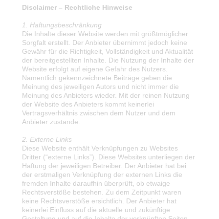
Disclaimer – Rechtliche Hinweise
1. Haftungsbeschränkung
Die Inhalte dieser Website werden mit größtmöglicher
Sorgfalt erstellt. Der Anbieter übernimmt jedoch keine
Gewähr für die Richtigkeit, Vollständigkeit und Aktualität
der bereitgestellten Inhalte. Die Nutzung der Inhalte der
Website erfolgt auf eigene Gefahr des Nutzers.
Namentlich gekennzeichnete Beiträge geben die
Meinung des jeweiligen Autors und nicht immer die
Meinung des Anbieters wieder. Mit der reinen Nutzung
der Website des Anbieters kommt keinerlei
Vertragsverhältnis zwischen dem Nutzer und dem
Anbieter zustande.
2. Externe Links
Diese Website enthält Verknüpfungen zu Websites
Dritter (“externe Links”). Diese Websites unterliegen der
Haftung der jeweiligen Betreiber. Der Anbieter hat bei
der erstmaligen Verknüpfung der externen Links die
fremden Inhalte daraufhin überprüft, ob etwaige
Rechtsverstöße bestehen. Zu dem Zeitpunkt waren
keine Rechtsverstöße ersichtlich. Der Anbieter hat
keinerlei Einfluss auf die aktuelle und zukünftige
Gestaltung und auf die Inhalte der verknüpften Seiten.