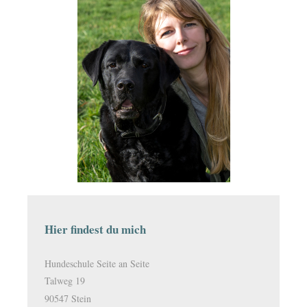
Hier findest du mich
Hundeschule Seite an Seite
Talweg 19
90547 Stein