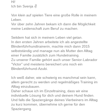
Hi!
Ich bin Svenja ✌
Von klein auf spielen Tiere eine große Rolle in meinem
Leben.
Vor über zehn Jahren bekam ich dann die Möglichkeit
meine Leidenschaft zum Beruf zu machen.
Seitdem hat sich in meinem Leben viel getan.
In den ersten Jahren arbeitete ich als angestellte
Blindenführhundtrainerin, machte mich dann 2015
selbstständig und manage nun als Mutter den Alltag
einer Familie zusätzlich zum Hundetraining.
Zu unserer Familie gehört auch unser Senior-Labrador
"Victor" und meistens bereichert uns noch ein
Blindenführhund-Azubi.
Ich weiß daher, wie schwierig es manchmal sein kann,
allem gerecht zu werden und regelmäßiges Training im
Alltag einzubauen.
Daher schaue ich im Einzeltraining, dass wir eine
individuelle Lösung für dich und deinem Hund finden.
Und falls die Spaziergänge deines Vierbeiners im Alltag
zu kurz kommen, übernehme ich gerne für den
Spaziergang.